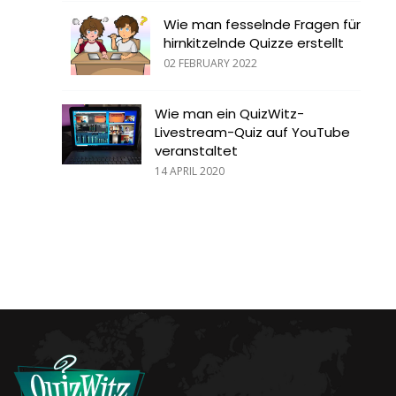
Wie man fesselnde Fragen für
hirnkitzelnde Quizze erstellt
02 FEBRUARY 2022
Wie man ein QuizWitz-
Livestream-Quiz auf YouTube
veranstaltet
14 APRIL 2020