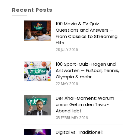
Recent Posts
100 Movie & TV Quiz
Questions and Answers —
From Classics to Streaming
Hits
28 JULY 2026
100 Sport-Quiz-Fragen und
Antworten — Fußball, Tennis,
Olympia & mehr
22 MAY 2026
Der Aha!-Moment: Warum
unser Gehirn den Trivia-
Abend liebt
05 FEBRUARY 2026
Digital vs. Traditionell: