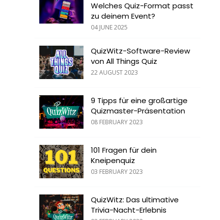
Welches Quiz-Format passt
zu deinem Event?
04 JUNE 2025
QuizWitz-Software-Review
von All Things Quiz
22 AUGUST 2023
9 Tipps für eine großartige
Quizmaster-Präsentation
08 FEBRUARY 2023
101 Fragen für dein
Kneipenquiz
03 FEBRUARY 2023
QuizWitz: Das ultimative
Trivia-Nacht-Erlebnis