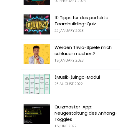
02 FEBRUARY 2023
10 Tipps für das perfekte
Teambuilding-Quiz
25 JANUARY 2023
Werden Trivia-Spiele mich
schlauer machen?
18 JANUARY 2023
(Musik-)Bingo-Modul
25 AUGUST 2022
Quizmaster-App:
Neugestaltung des Anhang-
Toggles
18 JUNE 2022