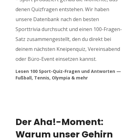
denen Quizfragen entstehen. Wir haben
unsere Datenbank nach den besten
Sporttrivia durchsucht und einen 100-Fragen-
Satz zusammengestellt, den du direkt bei
deinem nächsten Kneipenquiz, Vereinsabend
oder Büro-Event einsetzen kannst.
Lesen 100 Sport-Quiz-Fragen und Antworten —
Fußball, Tennis, Olympia & mehr
Der Aha!-Moment:
Warum unser Gehirn