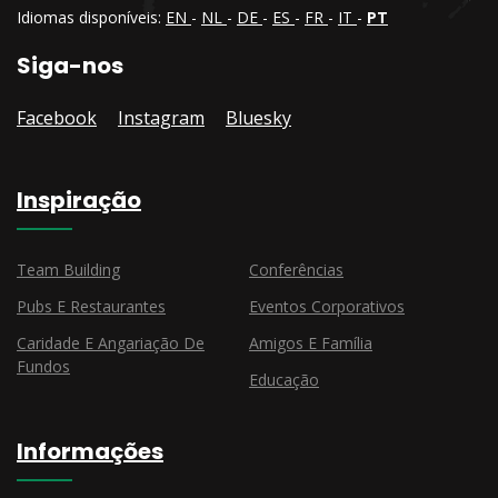
Idiomas disponíveis:
EN
-
NL
-
DE
-
ES
-
FR
-
IT
-
PT
Siga-nos
Facebook
Instagram
Bluesky
Inspiração
Team Building
Conferências
Pubs E Restaurantes
Eventos Corporativos
Caridade E Angariação De
Amigos E Família
Fundos
Educação
Informações