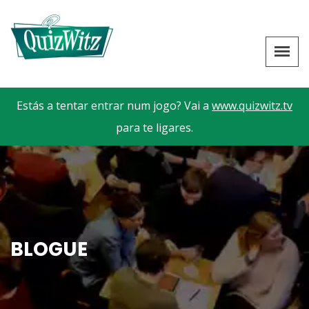
Estás a tentar entrar num jogo? Vai a
www.quizwitz.tv
para te ligares.
BLOGUE