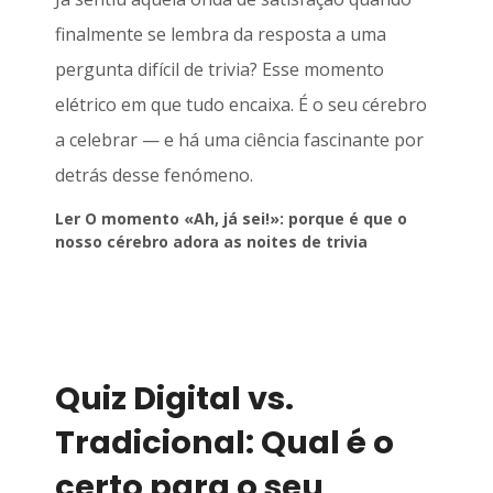
finalmente se lembra da resposta a uma
pergunta difícil de trivia? Esse momento
elétrico em que tudo encaixa. É o seu cérebro
a celebrar — e há uma ciência fascinante por
detrás desse fenómeno.
Ler O momento «Ah, já sei!»: porque é que o
nosso cérebro adora as noites de trivia
Quiz Digital vs.
Tradicional: Qual é o
certo para o seu