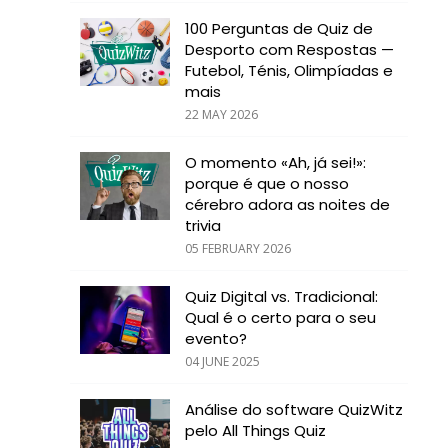
100 Perguntas de Quiz de
Desporto com Respostas —
Futebol, Ténis, Olimpíadas e
mais
22 MAY 2026
O momento «Ah, já sei!»:
porque é que o nosso
cérebro adora as noites de
trivia
05 FEBRUARY 2026
Quiz Digital vs. Tradicional:
Qual é o certo para o seu
evento?
04 JUNE 2025
Análise do software QuizWitz
pelo All Things Quiz