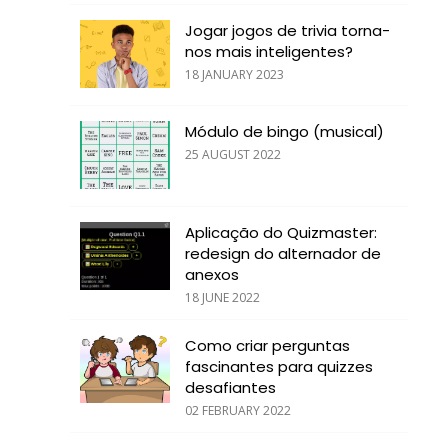
Jogar jogos de trivia torna-
nos mais inteligentes?
18 JANUARY 2023
Módulo de bingo (musical)
25 AUGUST 2022
Aplicação do Quizmaster:
redesign do alternador de
anexos
18 JUNE 2022
Como criar perguntas
fascinantes para quizzes
desafiantes
02 FEBRUARY 2022