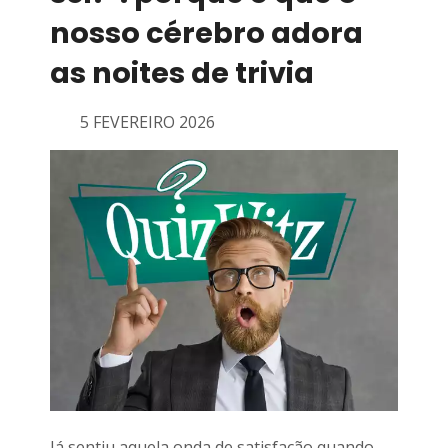
nosso cérebro adora
as noites de trivia
5 FEVEREIRO 2026
Já sentiu aquela onda de satisfação quando