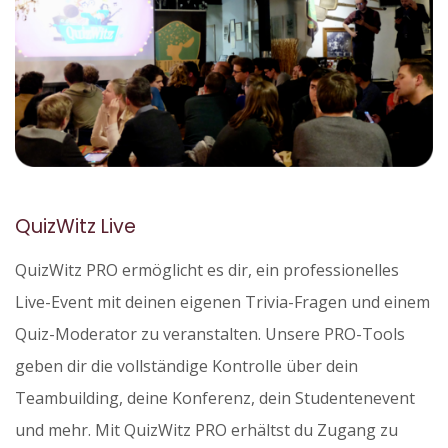
QuizWitz Live
QuizWitz PRO ermöglicht es dir, ein professionelles
Live-Event mit deinen eigenen Trivia-Fragen und einem
Quiz-Moderator zu veranstalten. Unsere PRO-Tools
geben dir die vollständige Kontrolle über dein
Teambuilding, deine Konferenz, dein Studentenevent
und mehr. Mit QuizWitz PRO erhältst du Zugang zu