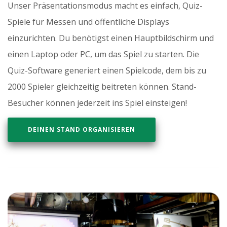
Unser Präsentationsmodus macht es einfach, Quiz-
Spiele für Messen und öffentliche Displays
einzurichten. Du benötigst einen Hauptbildschirm und
einen Laptop oder PC, um das Spiel zu starten. Die
Quiz-Software generiert einen Spielcode, dem bis zu
2000 Spieler gleichzeitig beitreten können. Stand-
Besucher können jederzeit ins Spiel einsteigen!
DEINEN STAND ORGANISIEREN