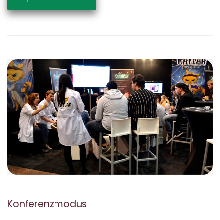
Konferenzmodus