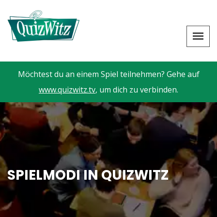
Möchtest du an einem Spiel teilnehmen? Gehe auf
www.quizwitz.tv
, um dich zu verbinden.
SPIELMODI IN QUIZWITZ