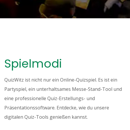
Spielmodi
QuizWitz ist nicht nur ein Online-Quizspiel. Es ist ein
Partyspiel, ein unterhaltsames Messe-Stand-Tool und
eine professionelle Quiz-Erstellungs- und
Präsentationssoftware. Entdecke, wie du unsere
digitalen Quiz-Tools genießen kannst.