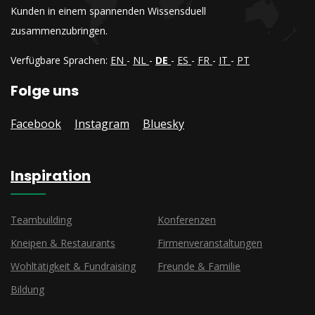
Kunden in einem spannenden Wissensduell
zusammenzubringen.
Verfügbare Sprachen:
EN
-
NL
-
DE
-
ES
-
FR
-
IT
-
PT
Folge uns
Facebook
Instagram
Bluesky
Inspiration
Teambuilding
Konferenzen
Kneipen & Restaurants
Firmenveranstaltungen
Wohltätigkeit & Fundraising
Freunde & Familie
Bildung