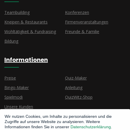
Teambuilding
Konferenzen
Kneipen & Restaurants
Firmenveranstaltungen
Wohltätigkeit & Fundraising
Freunde & Familie
Bildung
Informationen
Preise
Quiz-Maker
Bingo-Maker
Anleitung
Spielmodi
QuizWitz-Shop
Unsere Kunden
Wir nutzen Cookies, um Inhalte zu personalisieren und die
Zugriffe auf unsere Website zu analysieren. Weitere
Informationen finden Sie in unserer
Datenschutzerklärung
.