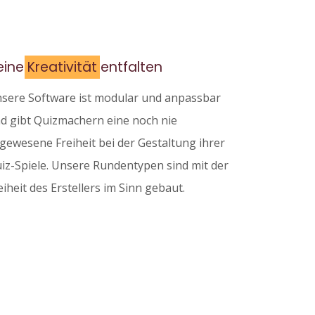
eine
Kreativität
entfalten
sere Software ist modular und anpassbar
d gibt Quizmachern eine noch nie
gewesene Freiheit bei der Gestaltung ihrer
iz-Spiele. Unsere Rundentypen sind mit der
eiheit des Erstellers im Sinn gebaut.