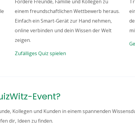
Fordere Freunde, Familie und Kollegen zu
Tr
le
einem freundschaftlichen Wettbewerb heraus.
ei
Einfach ein Smart-Gerät zur Hand nehmen,
de
online verbinden und dein Wissen der Welt
mi
zeigen.
Ge
Zufälliges Quiz spielen
QuizWitz-Event?
reunde, Kollegen und Kunden in einem spannenden Wissens
fen dir, Ideen zu finden.