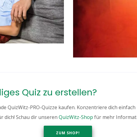
diges Quiz zu erstellen?
nde QuizWitz-PRO-Quizze kaufen. Konzentriere dich einfach 
ür dich! Schau dir unseren
QuizWitz-Shop
für mehr Informat
ZUM SHOP!