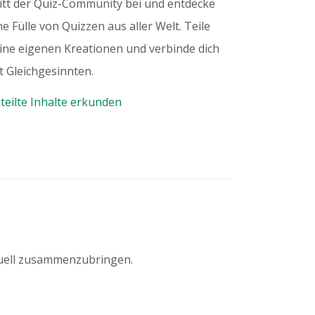
itt der Quiz-Community bei und entdecke
ne Fülle von Quizzen aus aller Welt. Teile
ine eigenen Kreationen und verbinde dich
t Gleichgesinnten.
teilte Inhalte erkunden
duell zusammenzubringen.