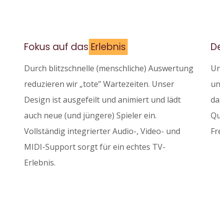
Fokus auf das
Erlebnis
D
Durch blitzschnelle (menschliche) Auswertung
Un
reduzieren wir „tote” Wartezeiten. Unser
un
Design ist ausgefeilt und animiert und lädt
da
auch neue (und jüngere) Spieler ein.
Qu
Vollständig integrierter Audio-, Video- und
Fr
MIDI-Support sorgt für ein echtes TV-
Erlebnis.