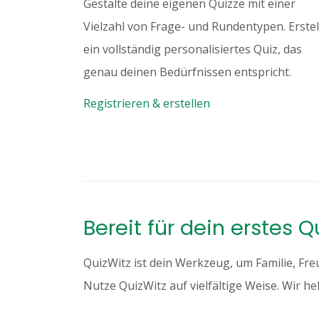
Gestalte deine eigenen Quizze mit einer
Vielzahl von Frage- und Rundentypen. Erstel
ein vollständig personalisiertes Quiz, das
genau deinen Bedürfnissen entspricht.
Registrieren & erstellen
Bereit für dein erstes 
QuizWitz ist dein Werkzeug, um Familie, F
Nutze QuizWitz auf vielfältige Weise. Wir hel