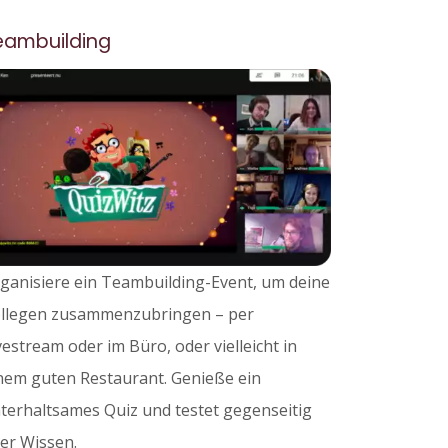
eambuilding
ganisiere ein Teambuilding-Event, um deine
llegen zusammenzubringen – per
vestream oder im Büro, oder vielleicht in
nem guten Restaurant. Genieße ein
terhaltsames Quiz und testet gegenseitig
er Wissen.