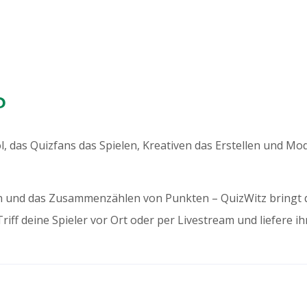
?
ool, das Quizfans das Spielen, Kreativen das Erstellen und 
n und das Zusammenzählen von Punkten – QuizWitz bringt dir 
Triff deine Spieler vor Ort oder per Livestream und liefere i