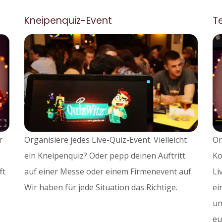
Kneipenquiz-Event
T
r
Organisiere jedes Live-Quiz-Event. Vielleicht
Or
ein Kneipenquiz? Oder pepp deinen Auftritt
Ko
ft
auf einer Messe oder einem Firmenevent auf.
Li
Wir haben für jede Situation das Richtige.
ei
un
eu