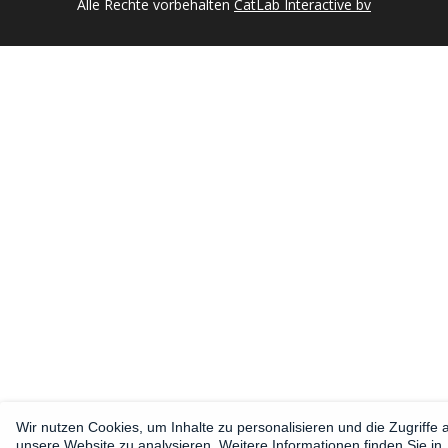
Alle Rechte vorbehalten
CatLab Interactive bv
Wir nutzen Cookies, um Inhalte zu personalisieren und die Zugriffe 
unsere Website zu analysieren. Weitere Informationen finden Sie in