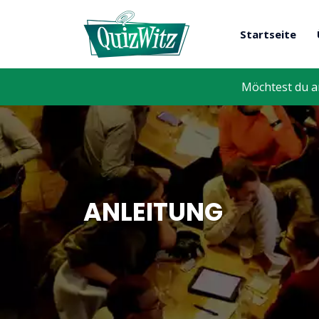
Startseite
Möchtest du a
ANLEITUNG