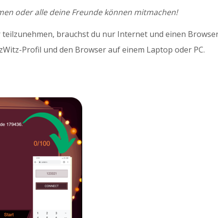
hmen oder alle deine Freunde können mitmachen!
r teilzunehmen, brauchst du nur Internet und einen Browser
izWitz-Profil und den Browser auf einem Laptop oder PC.