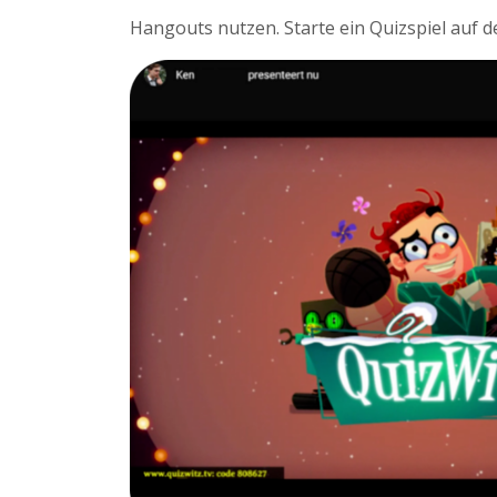
Hangouts nutzen. Starte ein Quizspiel auf d