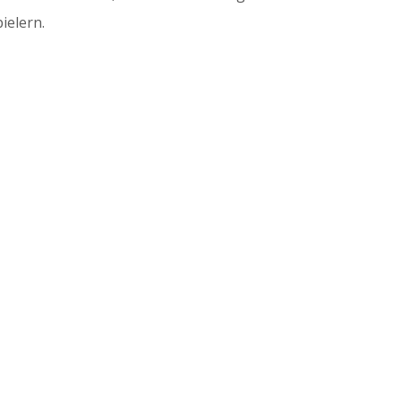
ielern.