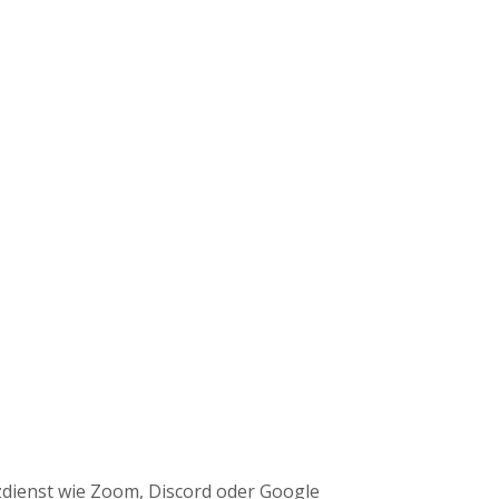
zdienst wie Zoom, Discord oder Google