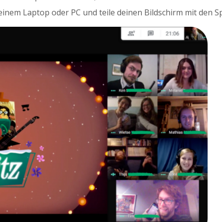
einem Laptop oder PC und teile deinen Bildschirm mit den Sp