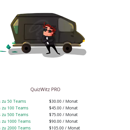
QuizWitz PRO
s zu 50 Teams
$30.00
/ Monat
s zu 100 Teams
$45.00
/ Monat
s zu 500 Teams
$75.00
/ Monat
s zu 1000 Teams
$90.00
/ Monat
s zu 2000 Teams
$105.00
/ Monat