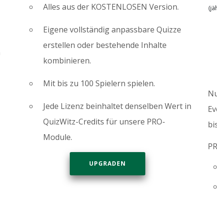
Alles aus der KOSTENLOSEN Version.
(jä
Eigene vollständig anpassbare Quizze
erstellen oder bestehende Inhalte
n
kombinieren.
Mit bis zu 100 Spielern spielen.
Nu
Jede Lizenz beinhaltet denselben Wert in
Ev
QuizWitz-Credits für unsere PRO-
bi
Module.
PR
UPGRADEN