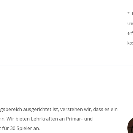
*: 
un
er
ko
e
sbereich ausgerichtet ist, verstehen wir, dass es ein
nn. Wir bieten Lehrkräften an Primar- und
für 30 Spieler an.