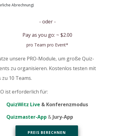
hrliche Abrechnung)
- oder -
Pay as you go: ~
$2.00
pro Team pro Event*
tze unsere PRO-Module, um große Quiz-
ents zu organisieren. Kostenlos testen mit
s zu 10 Teams.
O ist erforderlich für:
QuizWitz Live
& Konferenzmodus
Quizmaster-App
&
Jury-App
PREIS BERECHNEN