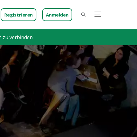
Registrieren
Anmelden
h zu verbinden.