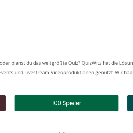
oder planst du das weltgrößte Quiz? QuizWitz hat die Lösun
vents und Livestream-Videoproduktionen genutzt. Wir habe
100 Spieler