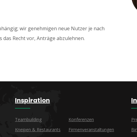
abhängig; wir genehmigen neue Nutzer je nach
s das Recht vor, Anträge abzulehnen.
Inspiration
I
Teambuilding
Konferenzen
Pr
Kneipen & Restaurants
Firmenveranstaltungen
Bi