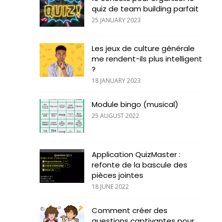
quiz de team building parfait
25 JANUARY 2023
Les jeux de culture générale
me rendent-ils plus intelligent
?
18 JANUARY 2023
Module bingo (musical)
25 AUGUST 2022
Application QuizMaster :
refonte de la bascule des
pièces jointes
18 JUNE 2022
Comment créer des
questions captivantes pour