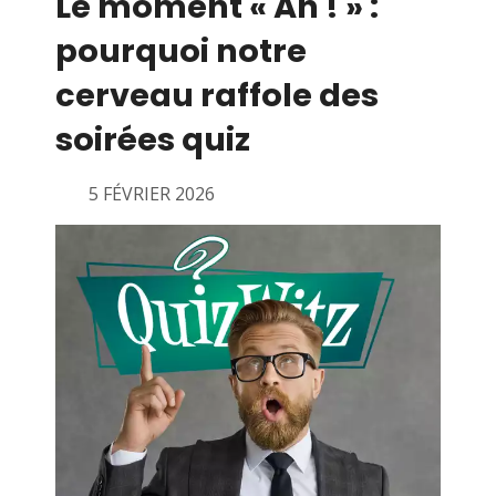
Le moment « Ah ! » :
pourquoi notre
cerveau raffole des
soirées quiz
5 FÉVRIER 2026