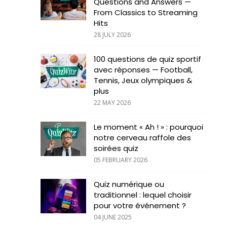
Questions and Answers —
From Classics to Streaming
Hits
28 JULY 2026
100 questions de quiz sportif
avec réponses — Football,
Tennis, Jeux olympiques &
plus
22 MAY 2026
Le moment « Ah ! » : pourquoi
notre cerveau raffole des
soirées quiz
05 FEBRUARY 2026
Quiz numérique ou
traditionnel : lequel choisir
pour votre événement ?
04 JUNE 2025