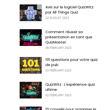
Avis sur le logiciel QuizWitz
par All Things Quiz
22 AUGUST 2023
Comment réussir sa
présentation en tant que
QuizMaster
08 FEBRUARY 2023
101 questions pour votre quiz
de pub
03 FEBRUARY 2023
QuizWitz : L'expérience quiz
ultime
02 FEBRUARY 2023
10 conseils pour organiser le