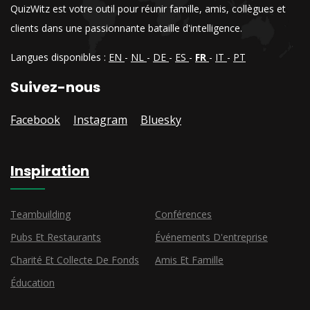
QuizWitz est votre outil pour réunir famille, amis, collègues et
clients dans une passionnante bataille d'intelligence.
Langues disponibles :
EN
-
NL
-
DE
-
ES
-
FR
-
IT
-
PT
Suivez-nous
Facebook
Instagram
Bluesky
Inspiration
Teambuilding
Conférences
Pubs Et Restaurants
Événements D'entreprise
Charité Et Collecte De Fonds
Amis Et Famille
Éducation