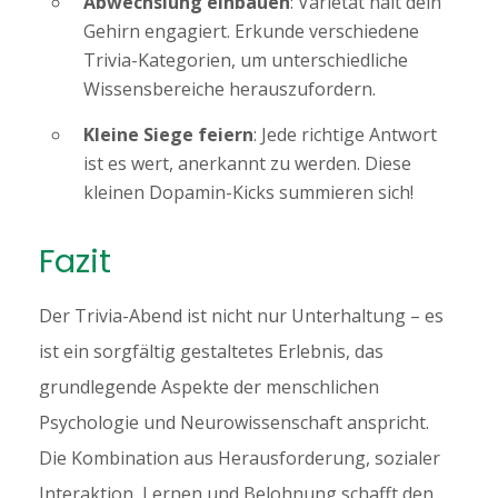
Abwechslung einbauen
: Varietät hält dein
Gehirn engagiert. Erkunde verschiedene
Trivia-Kategorien, um unterschiedliche
Wissensbereiche herauszufordern.
Kleine Siege feiern
: Jede richtige Antwort
ist es wert, anerkannt zu werden. Diese
kleinen Dopamin-Kicks summieren sich!
Fazit
Der Trivia-Abend ist nicht nur Unterhaltung – es
ist ein sorgfältig gestaltetes Erlebnis, das
grundlegende Aspekte der menschlichen
Psychologie und Neurowissenschaft anspricht.
Die Kombination aus Herausforderung, sozialer
Interaktion, Lernen und Belohnung schafft den