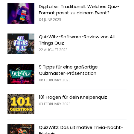
Digital vs. Traditionell: Welches Quiz-
Format passt zu deinem Event?
04 JUNE 2025
QuizWitz-Software-Review von All
Things Quiz
22 AUGUST 2023
9 Tipps für eine großartige
Quizmaster-Präsentation
08 FEBRUARY 2023
101 Fragen für dein Kneipenquiz
03 FEBRUARY 2023
QuizWitz: Das ultimative Trivia-Nacht-
Erlebnis