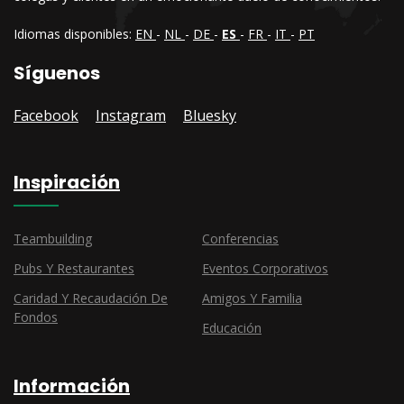
Idiomas disponibles:
EN
-
NL
-
DE
-
ES
-
FR
-
IT
-
PT
Síguenos
Facebook
Instagram
Bluesky
Inspiración
Teambuilding
Conferencias
Pubs Y Restaurantes
Eventos Corporativos
Caridad Y Recaudación De
Amigos Y Familia
Fondos
Educación
Información