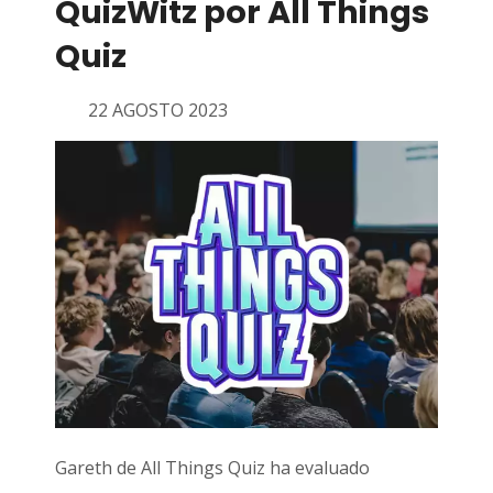
QuizWitz por All Things
Quiz
22 AGOSTO 2023
Gareth de All Things Quiz ha evaluado