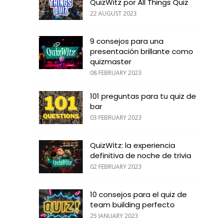
QuizWitz por All Things Quiz
22 AUGUST 2023
9 consejos para una
presentación brillante como
quizmaster
08 FEBRUARY 2023
101 preguntas para tu quiz de
bar
03 FEBRUARY 2023
QuizWitz: la experiencia
definitiva de noche de trivia
02 FEBRUARY 2023
10 consejos para el quiz de
team building perfecto
25 JANUARY 2023