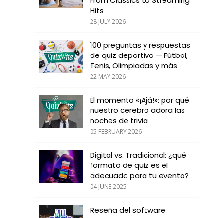
From Classics to Streaming
Hits
28 JULY 2026
100 preguntas y respuestas
de quiz deportivo — Fútbol,
Tenis, Olimpiadas y más
22 MAY 2026
El momento «¡Ajá!»: por qué
nuestro cerebro adora las
noches de trivia
05 FEBRUARY 2026
Digital vs. Tradicional: ¿qué
formato de quiz es el
adecuado para tu evento?
04 JUNE 2025
Reseña del software