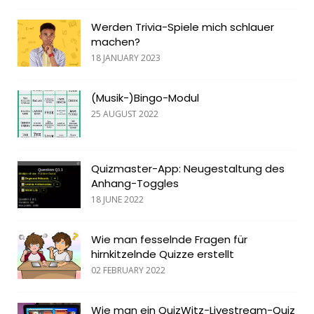
Werden Trivia-Spiele mich schlauer
machen?
18 JANUARY 2023
(Musik-)Bingo-Modul
25 AUGUST 2022
Quizmaster-App: Neugestaltung des
Anhang-Toggles
18 JUNE 2022
Wie man fesselnde Fragen für
hirnkitzelnde Quizze erstellt
02 FEBRUARY 2022
Wie man ein QuizWitz-Livestream-Quiz