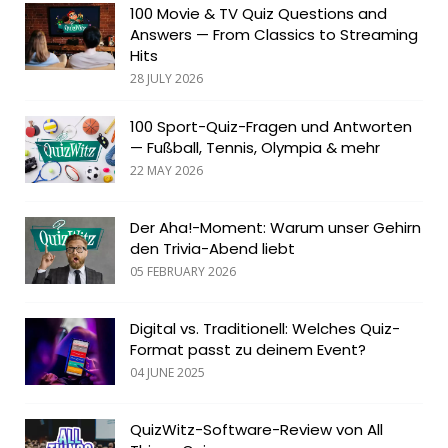
100 Movie & TV Quiz Questions and
Answers — From Classics to Streaming
Hits
28 JULY 2026
100 Sport-Quiz-Fragen und Antworten
— Fußball, Tennis, Olympia & mehr
22 MAY 2026
Der Aha!-Moment: Warum unser Gehirn
den Trivia-Abend liebt
05 FEBRUARY 2026
Digital vs. Traditionell: Welches Quiz-
Format passt zu deinem Event?
04 JUNE 2025
QuizWitz-Software-Review von All