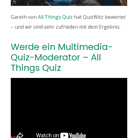
Gareth von
All Things Quiz
hat QuizWitz bewertet
– und wir sind sehr zufrieden mit dem Ergebnis.
Werde ein Multimedia-
Quiz-Moderator – All
Things Quiz