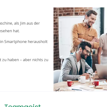
chine, als Jim aus der
esehen hat.
sein Smartphone herausholt
ht zu haben – aber nichts zu
Teamgeist