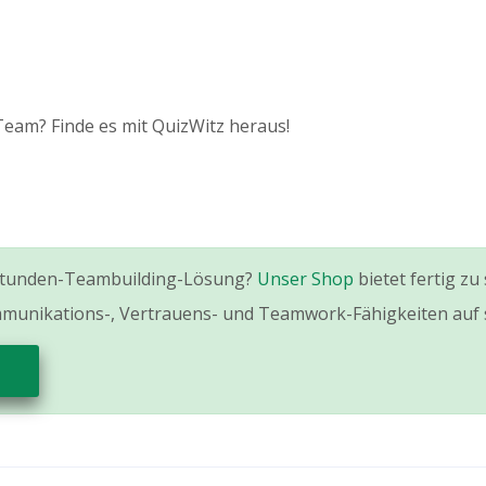
Team? Finde es mit QuizWitz heraus!
1-Stunden-Teambuilding-Lösung?
Unser Shop
bietet fertig zu
munikations-, Vertrauens- und Teamwork-Fähigkeiten auf s