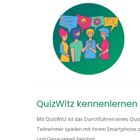
QuizWitz kennenlernen
Mit QuizWitz ist das Durchführen eines Quiz
Teilnehmer spielen mit ihrem Smartphone o
und Genauigkeit belohnt.