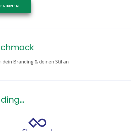
BEGINNEN
schmack
 dein Branding & deinen Stil an.
dding…