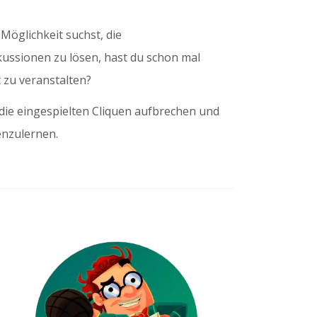
öglichkeit suchst, die
kussionen zu lösen, hast du schon mal
 zu veranstalten?
 die eingespielten Cliquen aufbrechen und
enzulernen.