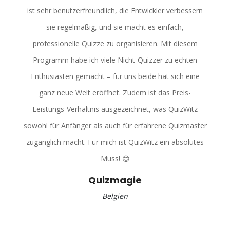
ist sehr benutzerfreundlich, die Entwickler verbessern
sie regelmäßig, und sie macht es einfach,
professionelle Quizze zu organisieren. Mit diesem
Programm habe ich viele Nicht-Quizzer zu echten
Enthusiasten gemacht – für uns beide hat sich eine
ganz neue Welt eröffnet. Zudem ist das Preis-
Leistungs-Verhältnis ausgezeichnet, was QuizWitz
sowohl für Anfänger als auch für erfahrene Quizmaster
zugänglich macht. Für mich ist QuizWitz ein absolutes
Muss! 😊
Quizmagie
Belgien