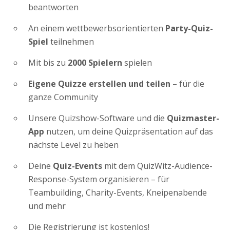
beantworten
An einem wettbewerbsorientierten
Party-Quiz-
Spiel
teilnehmen
Mit bis zu
2000 Spielern
spielen
Eigene Quizze erstellen und teilen
– für die
ganze Community
Unsere Quizshow-Software und die
Quizmaster-
App
nutzen, um deine Quizpräsentation auf das
nächste Level zu heben
Deine
Quiz-Events
mit dem QuizWitz-Audience-
Response-System organisieren – für
Teambuilding, Charity-Events, Kneipenabende
und mehr
Die Registrierung ist kostenlos!