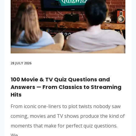
28 JULY 2026
100 Movie & TV Quiz Questions and
Answers — From Classics to Streaming
Hits
From iconic one-liners to plot twists nobody saw
coming, movies and TV shows produce the kind of
moments that make for perfect quiz questions.
We...