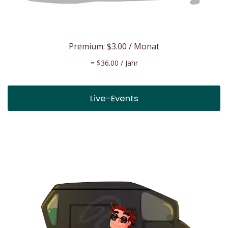
Premium:
$3.00
/ Monat
=
$36.00
/ Jahr
Live-Events