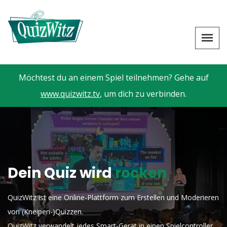
Möchtest du an einem Spiel teilnehmen? Gehe auf
www.quizwitz.tv
, um dich zu verbinden.
Dein Quiz wird
rocken
QuizWitz ist eine Online-Plattform zum Erstellen und Moderieren
von (Kneipen-)Quizzen.
QuizWitz verwandelt jedes Smart-Gerät in einen Spielcontroller.