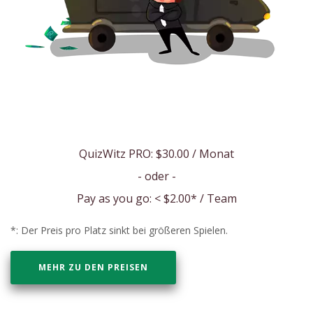
QuizWitz PRO:
$30.00
/ Monat
- oder -
Pay as you go: <
$2.00
* / Team
*: Der Preis pro Platz sinkt bei größeren Spielen.
MEHR ZU DEN PREISEN