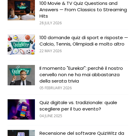
100 Movie & TV Quiz Questions and
Answers — From Classics to Streaming
Hits
28 JULY 2026
100 domande quiz di sport e risposte —
Calcio, Tennis, Olimpiadi e molto altro
22 MAY 2026
Il momento "Eureka!": perché il nostro
cervello non ne ha mai abbastanza
della serata trivia
05 FEBRUARY 2026
Quiz digitale vs. tradizionale: quale
scegliere per il tuo evento?
04 JUNE 2025
Recensione del software QuizWitz da