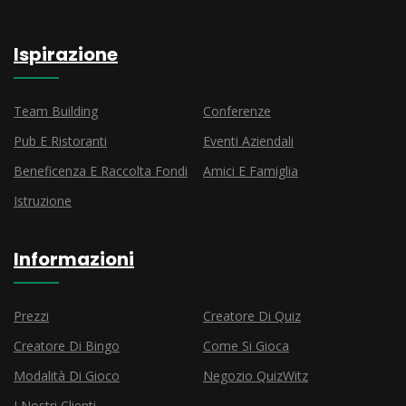
Ispirazione
Team Building
Conferenze
Pub E Ristoranti
Eventi Aziendali
Beneficenza E Raccolta Fondi
Amici E Famiglia
Istruzione
Informazioni
Prezzi
Creatore Di Quiz
Creatore Di Bingo
Come Si Gioca
Modalità Di Gioco
Negozio QuizWitz
I Nostri Clienti