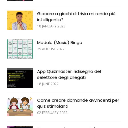
Giocare a giochi di trivia mi rende più
intelligente?
18 JANUARY 2023
Modulo (Music) Bingo
25 AUGUST 2022
App Quizmaster: ridisegno del
selettore degli allegati
18 JUNE 2022
Come creare domande avvincenti per
quiz stimolanti
02 FEBRUARY 2022