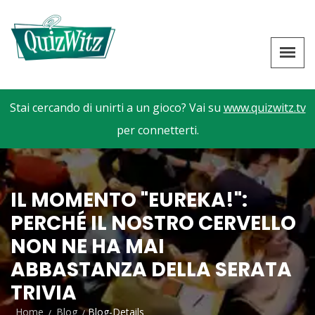
Stai cercando di unirti a un gioco? Vai su
www.quizwitz.tv
per connetterti.
IL MOMENTO "EUREKA!":
PERCHÉ IL NOSTRO CERVELLO
NON NE HA MAI
ABBASTANZA DELLA SERATA
TRIVIA
Home
Blog
Blog-Details