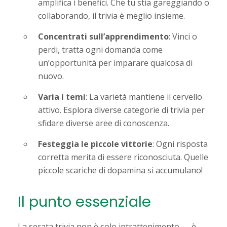
amplifica i benefici. Che tu stia gareggiando o
collaborando, il trivia è meglio insieme.
Concentrati sull’apprendimento
: Vinci o
perdi, tratta ogni domanda come
un’opportunità per imparare qualcosa di
nuovo.
Varia i temi
: La varietà mantiene il cervello
attivo. Esplora diverse categorie di trivia per
sfidare diverse aree di conoscenza.
Festeggia le piccole vittorie
: Ogni risposta
corretta merita di essere riconosciuta. Quelle
piccole scariche di dopamina si accumulano!
Il punto essenziale
La serata trivia non è solo intrattenimento — è