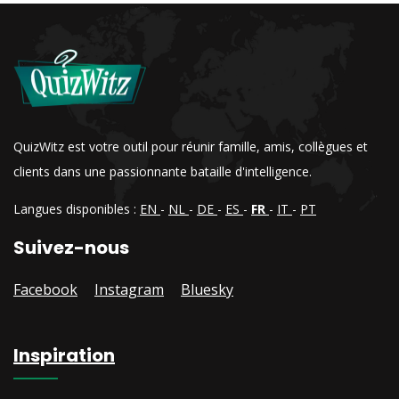
QuizWitz est votre outil pour réunir famille, amis, collègues et
clients dans une passionnante bataille d'intelligence.
Langues disponibles :
EN
-
NL
-
DE
-
ES
-
FR
-
IT
-
PT
Suivez-nous
Facebook
Instagram
Bluesky
Inspiration