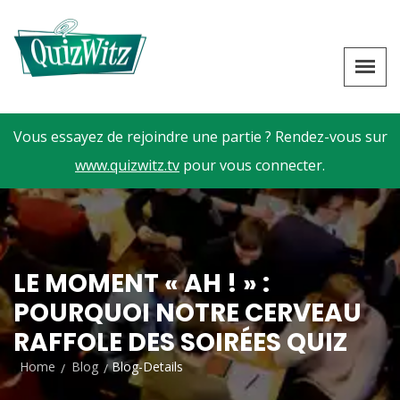
Vous essayez de rejoindre une partie ? Rendez-vous sur
www.quizwitz.tv
pour vous connecter.
LE MOMENT « AH ! » :
POURQUOI NOTRE CERVEAU
RAFFOLE DES SOIRÉES QUIZ
Home
Blog
Blog-Details