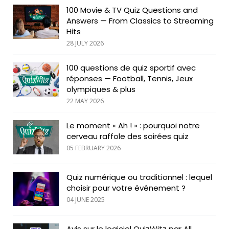
100 Movie & TV Quiz Questions and
Answers — From Classics to Streaming
Hits
28 JULY 2026
100 questions de quiz sportif avec
réponses — Football, Tennis, Jeux
olympiques & plus
22 MAY 2026
Le moment « Ah ! » : pourquoi notre
cerveau raffole des soirées quiz
05 FEBRUARY 2026
Quiz numérique ou traditionnel : lequel
choisir pour votre événement ?
04 JUNE 2025
Avis sur le logiciel QuizWitz par All