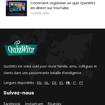
Comment organiser un quiz QuizWitz
en direct sur YouTube
14 APRIL 2020
QuizWitz est votre outil pour réunir famille, amis, collègues et
clients dans une passionnante bataille d'intelligence.
Langues disponibles :
EN
-
NL
-
DE
-
ES
-
FR
-
IT
-
PT
Suivez-nous
Facebook
Instagram
Bluesky