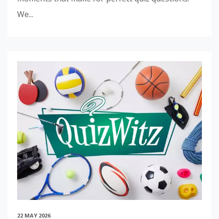
We...
22 MAY 2026