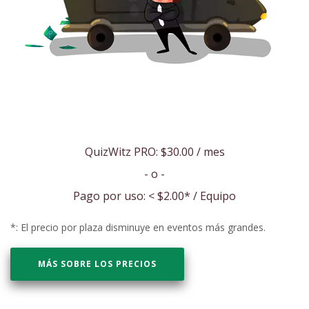
QuizWitz PRO:
$30.00
/ mes
- o -
Pago por uso: <
$2.00
* / Equipo
*: El precio por plaza disminuye en eventos más grandes.
MÁS SOBRE LOS PRECIOS