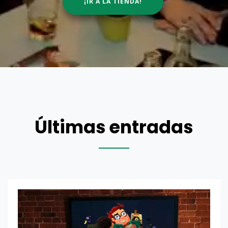
¡IR A LA TIENDA!
Últimas entradas