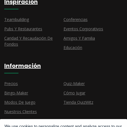
Inspiración
Teambuilding
Conferencias
Pubs Y Restaurantes
Eventos Corporativos
Caridad Y Recaudación De
Amigos Y Familia
Fondos
Educación
Información
Precios
Quiz-Maker
Bingo-Maker
Cómo Jugar
Modos De Juego
Tienda QuizWitz
Nuestros Clientes
We use cookies to personalize content and analyze access to our