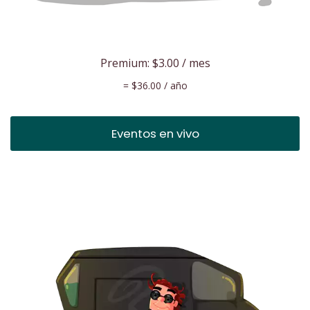
Premium:
$3.00
/ mes
=
$36.00
/ año
Eventos en vivo