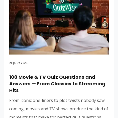
28 JULY 2026
100 Movie & TV Quiz Questions and
Answers — From Classics to Streaming
Hits
From iconic one-liners to plot twists nobody saw
coming, movies and TV shows produce the kind of
moments that make for perfect quiz questions.