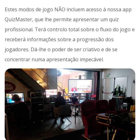
Estes modos de jogo NÃO incluem acesso à nossa app
QuizMaster, que lhe permite apresentar um quiz
profissional. Terá controlo total sobre o fluxo do jogo e
receberá informações sobre a progressão dos
jogadores. Dá-lhe o poder de ser criativo e de se
concentrar numa apresentação impecável.