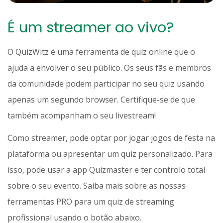
É um streamer ao vivo?
O QuizWitz é uma ferramenta de quiz online que o
ajuda a envolver o seu público. Os seus fãs e membros
da comunidade podem participar no seu quiz usando
apenas um segundo browser. Certifique-se de que
também acompanham o seu livestream!
Como streamer, pode optar por jogar jogos de festa na
plataforma ou apresentar um quiz personalizado. Para
isso, pode usar a app Quizmaster e ter controlo total
sobre o seu evento. Saiba mais sobre as nossas
ferramentas PRO para um quiz de streaming
profissional usando o botão abaixo.