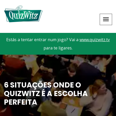
Estás a tentar entrar num jogo? Vai a
www.quizwitz.tv
para te ligares.
6 SITUAÇÕES ONDE O
QUIZWITZ É A ESCOLHA
PERFEITA