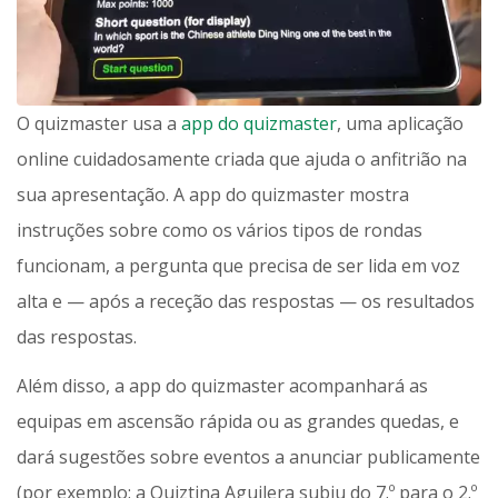
O quizmaster usa a
app do quizmaster
, uma aplicação
online cuidadosamente criada que ajuda o anfitrião na
sua apresentação. A app do quizmaster mostra
instruções sobre como os vários tipos de rondas
funcionam, a pergunta que precisa de ser lida em voz
alta e — após a receção das respostas — os resultados
das respostas.
Além disso, a app do quizmaster acompanhará as
equipas em ascensão rápida ou as grandes quedas, e
dará sugestões sobre eventos a anunciar publicamente
(por exemplo: a Quiztina Aguilera subiu do 7.º para o 2.º