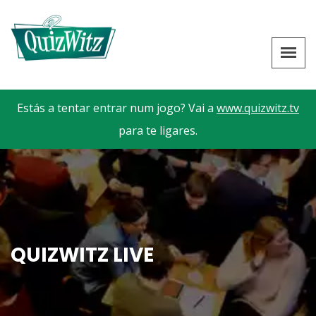
Estás a tentar entrar num jogo? Vai a
www.quizwitz.tv
para te ligares.
QUIZWITZ LIVE