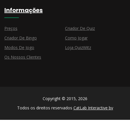
Informações
Preços
Criador De Quiz
Criador De Bingo
Como Jogar
Modos De Jogo
Loja QuizWitz
Os Nossos Clientes
Copyright © 2015, 2026
Todos os direitos reservados
CatLab Interactive bv