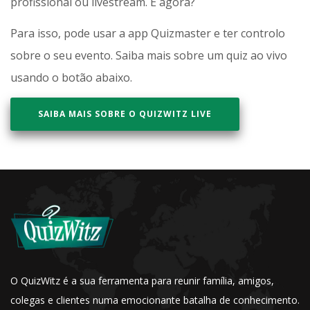
profissional ou livestream. E agora?
Para isso, pode usar a app Quizmaster e ter controlo
sobre o seu evento. Saiba mais sobre um quiz ao vivo
usando o botão abaixo.
SAIBA MAIS SOBRE O QUIZWITZ LIVE
O QuizWitz é a sua ferramenta para reunir família, amigos,
colegas e clientes numa emocionante batalha de conhecimento.