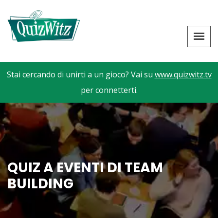
Stai cercando di unirti a un gioco? Vai su
www.quizwitz.tv
per connetterti.
QUIZ A EVENTI DI TEAM
BUILDING