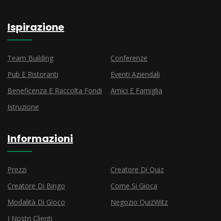
Ispirazione
Team Building
Conferenze
Pub E Ristoranti
Eventi Aziendali
Beneficenza E Raccolta Fondi
Amici E Famiglia
Istruzione
Informazioni
Prezzi
Creatore Di Quiz
Creatore Di Bingo
Come Si Gioca
Modalità Di Gioco
Negozio QuizWitz
I Nostri Clienti