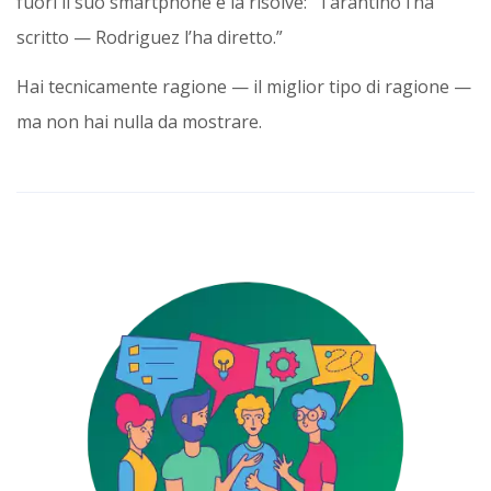
fuori il suo smartphone e la risolve: “Tarantino l’ha
scritto — Rodriguez l’ha diretto.”
Hai tecnicamente ragione — il miglior tipo di ragione —
ma non hai nulla da mostrare.