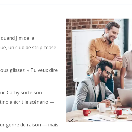
 quand Jim de la
ique, un club de strip-tease
vous glissez. « Tu veux dire
que Cathy sorte son
ino a écrit le scénario —
eur genre de raison — mais