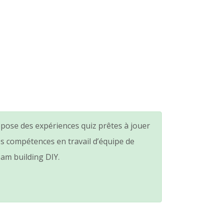
pose des expériences quiz prêtes à jouer
es compétences en travail d’équipe de
eam building DIY.