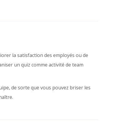
rer la satisfaction des employés ou de
ganiser un quiz comme activité de team
uipe, de sorte que vous pouvez briser les
naître.