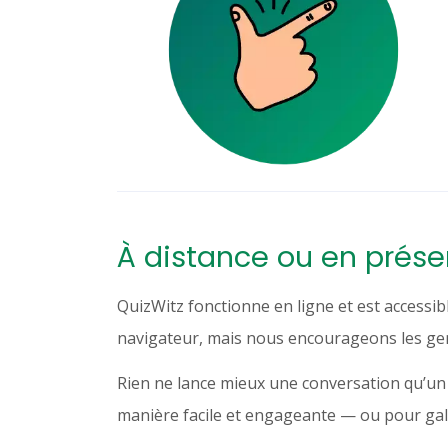
À distance ou en prése
QuizWitz fonctionne en ligne et est accessib
navigateur, mais nous encourageons les gen
Rien ne lance mieux une conversation qu’un t
manière facile et engageante — ou pour galva