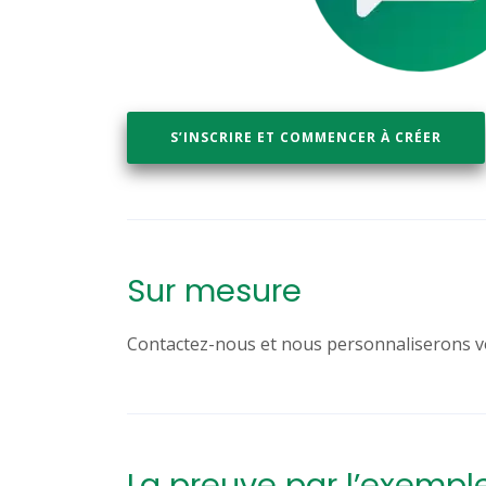
S’INSCRIRE ET COMMENCER À CRÉER
Sur mesure
Contactez-nous et nous personnaliserons vot
La preuve par l’exempl