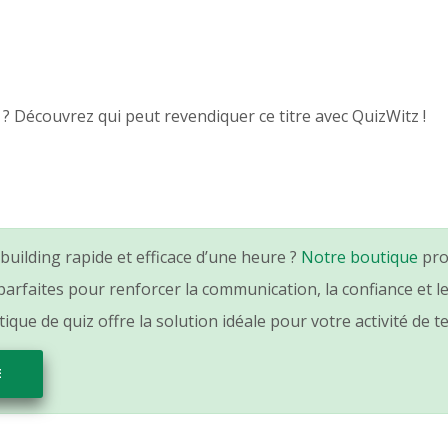
 ? Découvrez qui peut revendiquer ce titre avec QuizWitz !
uilding rapide et efficace d’une heure ?
Notre boutique
pro
arfaites pour renforcer la communication, la confiance et l
que de quiz offre la solution idéale pour votre activité de t
E