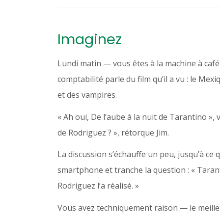
Imaginez
Lundi matin — vous êtes à la machine à café
comptabilité parle du film qu’il a vu : le Mex
et des vampires.
« Ah oui, De l’aube à la nuit de Tarantino », 
de Rodriguez ? », rétorque Jim.
La discussion s’échauffe un peu, jusqu’à ce 
smartphone et tranche la question : « Tarant
Rodriguez l’a réalisé. »
Vous avez techniquement raison — le meill