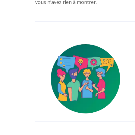
vous n’avez rien à montrer.