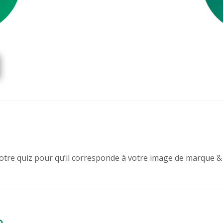
re quiz pour qu’il corresponde à votre image de marque & à
e…