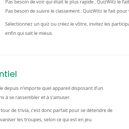
Pas besoin de voir qui était le plus rapide ; QuizWitz le fai
Pas besoin de suivre le classement ; QuizWitz le fait pour 
Sélectionnez un quiz ou créez le vôtre, invitez les partici
enfin qui sait le mieux.
ntiel
le depuis n’importe quel appareil disposant d’un
s à se rassembler et à s’amuser.
our de trivia, c’est donc parfait pour se détendre de
niser les troupes, selon ce qui est en jeu.