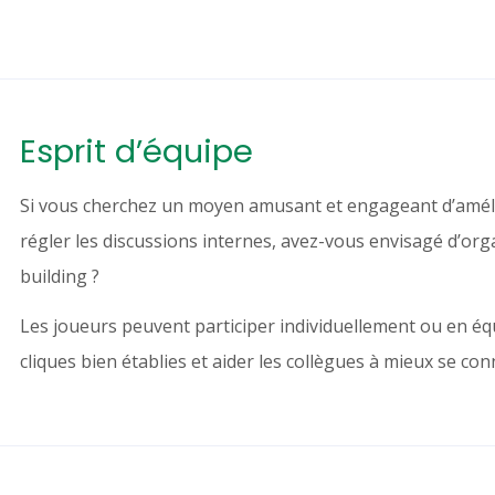
Esprit d’équipe
Si vous cherchez un moyen amusant et engageant d’amélio
régler les discussions internes, avez-vous envisagé d’or
building ?
Les joueurs peuvent participer individuellement ou en éq
cliques bien établies et aider les collègues à mieux se con