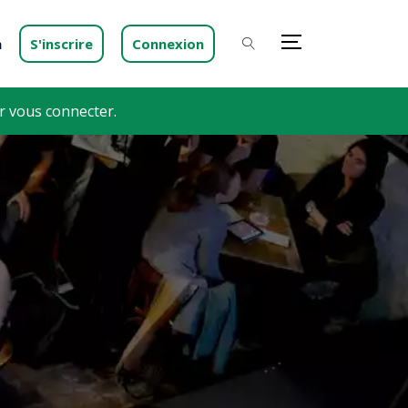
n
S'inscrire
Connexion
 vous connecter.