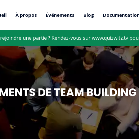
eil
À propos
Événements
Blog
Documentatio
rejoindre une partie ? Rendez-vous sur
www.quizwitz.tv
pour
EMENTS DE TEAM BUILDING