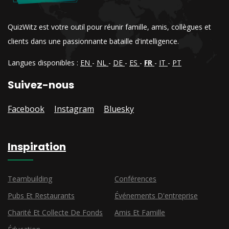
QuizWitz est votre outil pour réunir famille, amis, collègues et
clients dans une passionnante bataille d'intelligence.
Langues disponibles :
EN
-
NL
-
DE
-
ES
-
FR
-
IT
-
PT
Suivez-nous
Facebook
Instagram
Bluesky
Inspiration
Teambuilding
Conférences
Pubs Et Restaurants
Événements D'entreprise
Charité Et Collecte De Fonds
Amis Et Famille