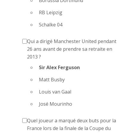
Borussia Dortmund
RB Leipzig
Schalke 04
Qui a dirigé Manchester United pendant
26 ans avant de prendre sa retraite en
2013 ?
Sir Alex Ferguson
Matt Busby
Louis van Gaal
José Mourinho
Quel joueur a marqué deux buts pour la
France lors de la finale de la Coupe du