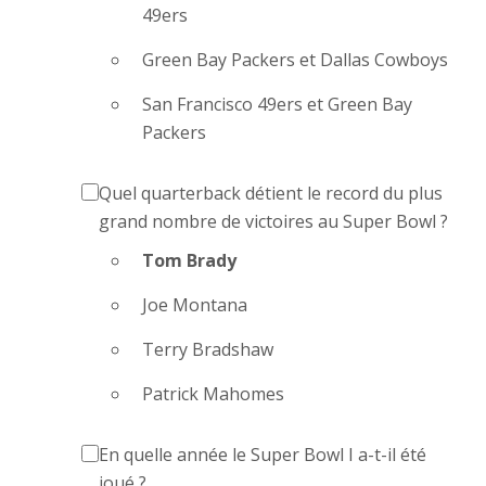
49ers
Green Bay Packers et Dallas Cowboys
San Francisco 49ers et Green Bay
Packers
Quel quarterback détient le record du plus
grand nombre de victoires au Super Bowl ?
Tom Brady
Joe Montana
Terry Bradshaw
Patrick Mahomes
En quelle année le Super Bowl I a-t-il été
joué ?