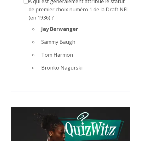
À qui est généralement attribué le statut
de premier choix numéro 1 de la Draft NFL
(en 1936) ?
Jay Berwanger
Sammy Baugh
Tom Harmon
Bronko Nagurski