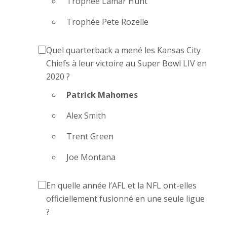
Trophée Lamar Hunt
Trophée Pete Rozelle
Quel quarterback a mené les Kansas City
Chiefs à leur victoire au Super Bowl LIV en
2020 ?
Patrick Mahomes
Alex Smith
Trent Green
Joe Montana
En quelle année l’AFL et la NFL ont-elles
officiellement fusionné en une seule ligue
?