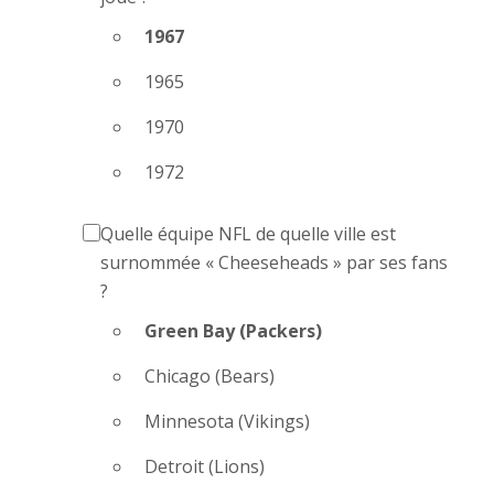
1967
1965
1970
1972
Quelle équipe NFL de quelle ville est
surnommée « Cheeseheads » par ses fans
?
Green Bay (Packers)
Chicago (Bears)
Minnesota (Vikings)
Detroit (Lions)