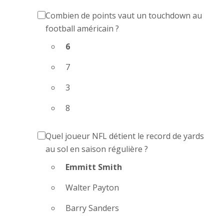
Combien de points vaut un touchdown au
football américain ?
6
7
3
8
Quel joueur NFL détient le record de yards
au sol en saison régulière ?
Emmitt Smith
Walter Payton
Barry Sanders