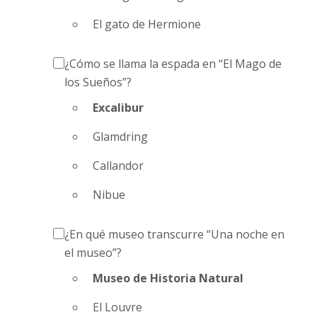
El gato de Hermione
¿Cómo se llama la espada en “El Mago de
los Sueños”?
Excalibur
Glamdring
Callandor
Nibue
¿En qué museo transcurre “Una noche en
el museo”?
Museo de Historia Natural
El Louvre