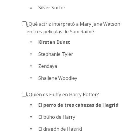
Silver Surfer
¿Qué actriz interpretó a Mary Jane Watson
en tres películas de Sam Raimi?
Kirsten Dunst
Stephanie Tyler
Zendaya
Shailene Woodley
¿Quién es Fluffy en Harry Potter?
El perro de tres cabezas de Hagrid
El búho de Harry
El dragón de Hagrid