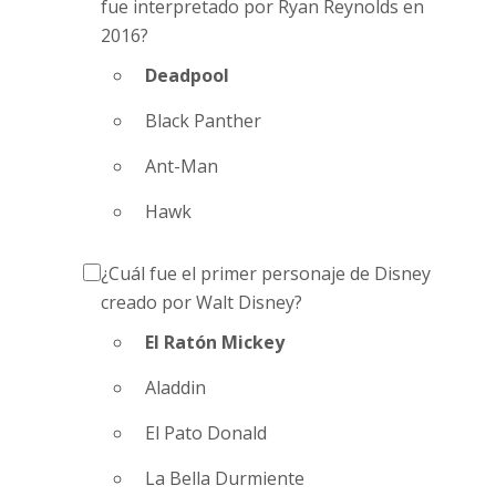
fue interpretado por Ryan Reynolds en
2016?
Deadpool
Black Panther
Ant-Man
Hawk
¿Cuál fue el primer personaje de Disney
creado por Walt Disney?
El Ratón Mickey
Aladdin
El Pato Donald
La Bella Durmiente