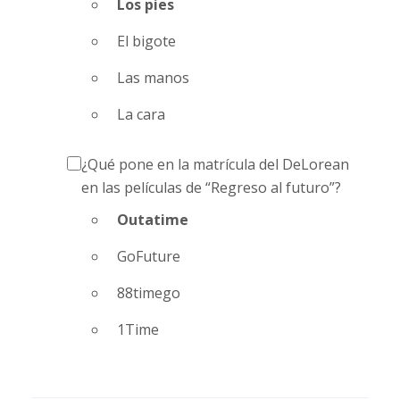
Los pies
El bigote
Las manos
La cara
¿Qué pone en la matrícula del DeLorean
en las películas de “Regreso al futuro”?
Outatime
GoFuture
88timego
1Time