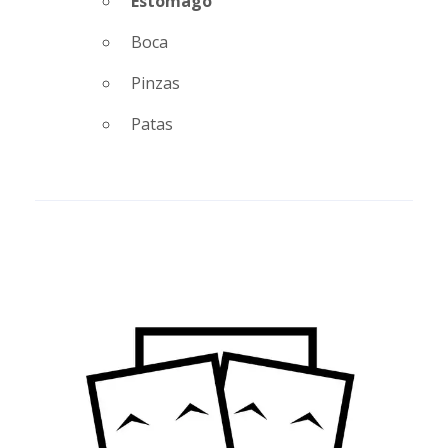
Estómago
Boca
Pinzas
Patas