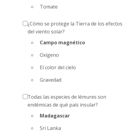
Tomate
¿Cómo se protege la Tierra de los efectos
del viento solar?
Campo magnético
Oxígeno
El color del cielo
Gravedad
Todas las especies de lémures son
endémicas de qué país insular?
Madagascar
Sri Lanka