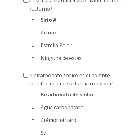
¿Cuál es la estrella más brillante del cielo
nocturno?
Sirio A
Arturo
Estrella Polar
Ninguna de estas
El bicarbonato sódico es el nombre
científico de qué sustancia cotidiana?
Bicarbonato de sodio
Agua carbonatada
Crémor tártaro
Sal