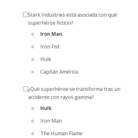
Stark Industries está asociada con qué
superhéroe ficticio?
Iron Man
Iron Fist
Hulk
Capitán América
¿Qué superhéroe se transforma tras un
accidente con rayos gamma?
Hulk
Iron Man
The Human Flame