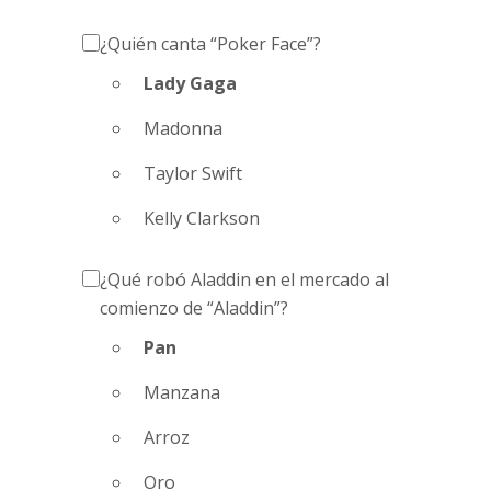
¿Quién canta “Poker Face”?
Lady Gaga
Madonna
Taylor Swift
Kelly Clarkson
¿Qué robó Aladdin en el mercado al
comienzo de “Aladdin”?
Pan
Manzana
Arroz
Oro