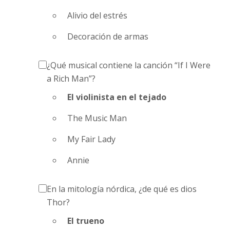
Alivio del estrés
Decoración de armas
¿Qué musical contiene la canción “If I Were
a Rich Man”?
El violinista en el tejado
The Music Man
My Fair Lady
Annie
En la mitología nórdica, ¿de qué es dios
Thor?
El trueno