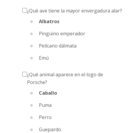
¿Qué ave tiene la mayor envergadura alar?
Albatros
Pingüino emperador
Pelícano dálmata
Emú
¿Qué animal aparece en el logo de
Porsche?
Caballo
Puma
Perro
Guepardo