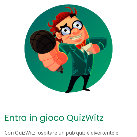
Entra in gioco QuizWitz
Con QuizWitz, ospitare un pub quiz è divertente e