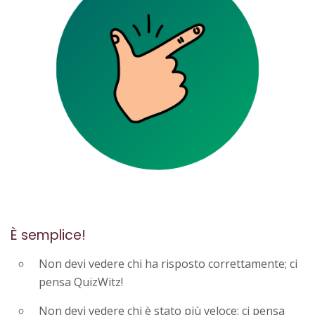
È semplice!
Non devi vedere chi ha risposto correttamente; ci
pensa QuizWitz!
Non devi vedere chi è stato più veloce; ci pensa