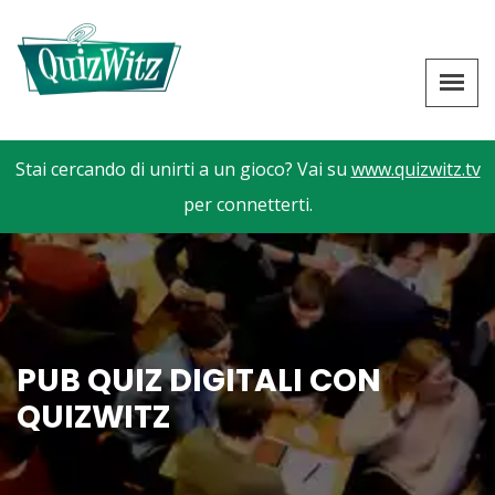
Stai cercando di unirti a un gioco? Vai su
www.quizwitz.tv
per connetterti.
PUB QUIZ DIGITALI CON
QUIZWITZ