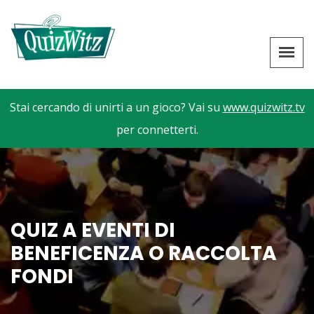
Stai cercando di unirti a un gioco? Vai su
www.quizwitz.tv
per connetterti.
QUIZ A EVENTI DI
BENEFICENZA O RACCOLTA
FONDI