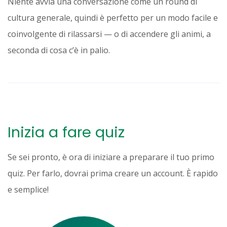
Niente avvia una conversazione come un round di
cultura generale, quindi è perfetto per un modo facile e
coinvolgente di rilassarsi — o di accendere gli animi, a
seconda di cosa c’è in palio.
Inizia a fare quiz
Se sei pronto, è ora di iniziare a preparare il tuo primo
quiz. Per farlo, dovrai prima creare un account. È rapido
e semplice!