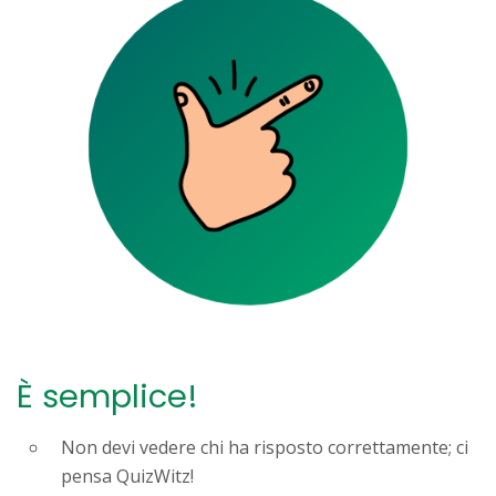
È semplice!
Non devi vedere chi ha risposto correttamente; ci
pensa QuizWitz!