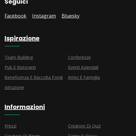
Seguici
Facebook
Instagram
Bluesky
Ispirazione
Team Building
Conferenze
Pub E Ristoranti
Eventi Aziendali
Beneficenza E Raccolta Fondi
Amici E Famiglia
Istruzione
Informazioni
Prezzi
Creatore Di Quiz
Creatore Di Bingo
Come Si Gioca